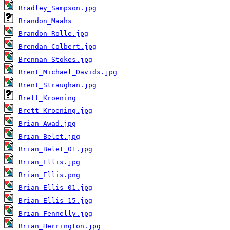
Bradley_Sampson.jpg
Brandon_Maahs
Brandon_Rolle.jpg
Brendan_Colbert.jpg
Brennan_Stokes.jpg
Brent_Michael_Davids.jpg
Brent_Straughan.jpg
Brett_Kroening
Brett_Kroening.jpg
Brian_Awad.jpg
Brian_Belet.jpg
Brian_Belet_01.jpg
Brian_Ellis.jpg
Brian_Ellis.png
Brian_Ellis_01.jpg
Brian_Ellis_15.jpg
Brian_Fennelly.jpg
Brian_Herrington.jpg