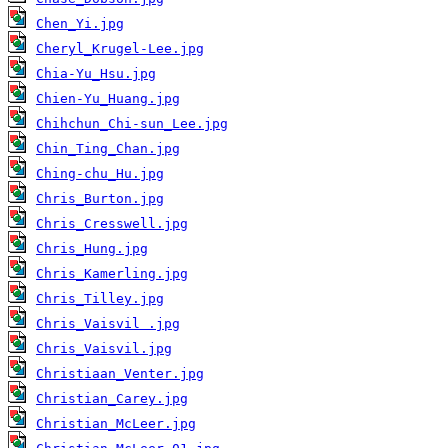
Chen_Yi.jpg
Cheryl_Krugel-Lee.jpg
Chia-Yu_Hsu.jpg
Chien-Yu_Huang.jpg
Chihchun_Chi-sun_Lee.jpg
Chin_Ting_Chan.jpg
Ching-chu_Hu.jpg
Chris_Burton.jpg
Chris_Cresswell.jpg
Chris_Hung.jpg
Chris_Kamerling.jpg
Chris_Tilley.jpg
Chris_Vaisvil .jpg
Chris_Vaisvil.jpg
Christiaan_Venter.jpg
Christian_Carey.jpg
Christian_McLeer.jpg