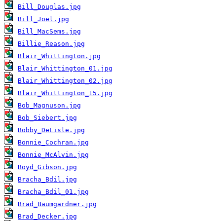
Bill_Douglas.jpg
Bill_Joel.jpg
Bill_MacSems.jpg
Billie_Reason.jpg
Blair_Whittington.jpg
Blair_Whittington_01.jpg
Blair_Whittington_02.jpg
Blair_Whittington_15.jpg
Bob_Magnuson.jpg
Bob_Siebert.jpg
Bobby_DeLisle.jpg
Bonnie_Cochran.jpg
Bonnie_McAlvin.jpg
Boyd_Gibson.jpg
Bracha_Bdil.jpg
Bracha_Bdil_01.jpg
Brad_Baumgardner.jpg
Brad_Decker.jpg