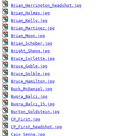
Brian_Herrington_headshot.jpg
Brian_Holmes.jpg
Brian_Kelly.jpg
Brian_Martinez.jpg
Brian_Moon.jpg
Brian_Schober.jpg
Bright_Sheng.jpg
Bruce_Curlette.jpg
Bruce_Goble.jpg
Bruce_Golble.jpg
Bruce_Hamilton.jpg
Buck_McDaniel.jpg
Bugra_Balci.jpg
Bugra_Balci_15.jpg
Burton_Goldstein.jpg
CP_First.jpg
CP_First_headshot.jpg
Caio_Senna.jpg