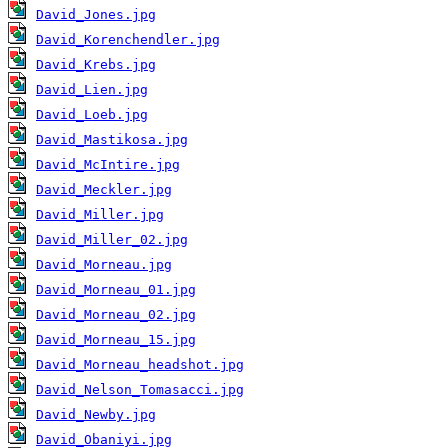
David_Jones.jpg
David_Korenchendler.jpg
David_Krebs.jpg
David_Lien.jpg
David_Loeb.jpg
David_Mastikosa.jpg
David_McIntire.jpg
David_Meckler.jpg
David_Miller.jpg
David_Miller_02.jpg
David_Morneau.jpg
David_Morneau_01.jpg
David_Morneau_02.jpg
David_Morneau_15.jpg
David_Morneau_headshot.jpg
David_Nelson_Tomasacci.jpg
David_Newby.jpg
David_Obaniyi.jpg