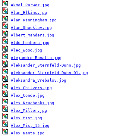
Akmal_Parwez.jpg
Alan_Elkins.jpg
Alan_Kinningham.jpg
Alan_Shockley.jpg
Albert_Manders.jpg
Aldo_Lombera.jpg
Alec_Wood.jpg
Alejandro_Bonatto.jpg
Aleksander_Sternfeld-Dunn.jpg
Aleksander_Sternfeld-Dunn_01.jpg
Aleksandra_Vrebalov.jpg
Alex_Chilvers.jpg
Alex_Conde.jpg
Alex_Kruchoski.jpg
Alex_Miller.jpg
Alex_Mist.jpg
Alex_Mist_15.jpg
Alex_Nante.jpg