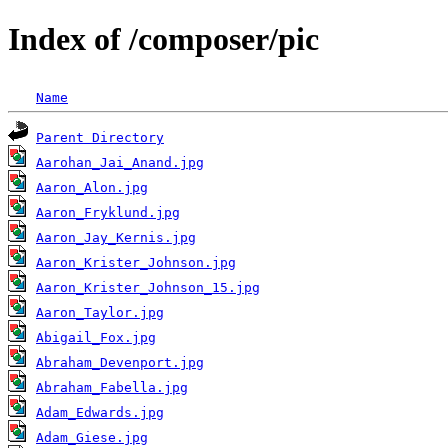
Index of /composer/pic
Name
Parent Directory
Aarohan_Jai_Anand.jpg
Aaron_Alon.jpg
Aaron_Fryklund.jpg
Aaron_Jay_Kernis.jpg
Aaron_Krister_Johnson.jpg
Aaron_Krister_Johnson_15.jpg
Aaron_Taylor.jpg
Abigail_Fox.jpg
Abraham_Devenport.jpg
Abraham_Fabella.jpg
Adam_Edwards.jpg
Adam_Giese.jpg