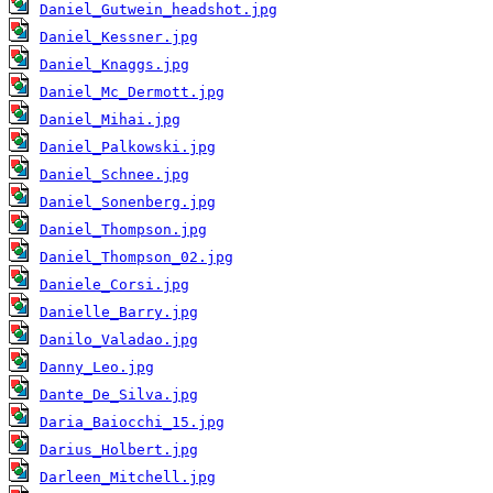
Daniel_Gutwein_headshot.jpg
Daniel_Kessner.jpg
Daniel_Knaggs.jpg
Daniel_Mc_Dermott.jpg
Daniel_Mihai.jpg
Daniel_Palkowski.jpg
Daniel_Schnee.jpg
Daniel_Sonenberg.jpg
Daniel_Thompson.jpg
Daniel_Thompson_02.jpg
Daniele_Corsi.jpg
Danielle_Barry.jpg
Danilo_Valadao.jpg
Danny_Leo.jpg
Dante_De_Silva.jpg
Daria_Baiocchi_15.jpg
Darius_Holbert.jpg
Darleen_Mitchell.jpg