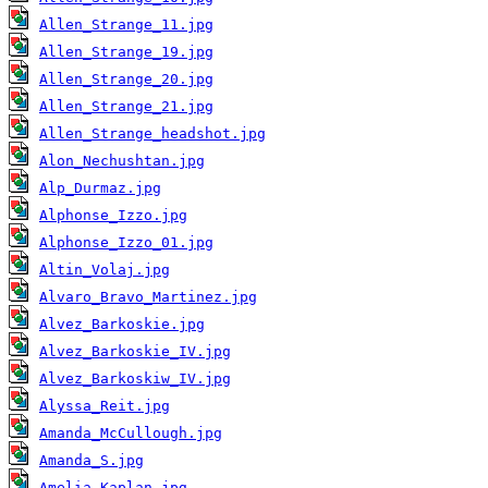
Allen_Strange_11.jpg
Allen_Strange_19.jpg
Allen_Strange_20.jpg
Allen_Strange_21.jpg
Allen_Strange_headshot.jpg
Alon_Nechushtan.jpg
Alp_Durmaz.jpg
Alphonse_Izzo.jpg
Alphonse_Izzo_01.jpg
Altin_Volaj.jpg
Alvaro_Bravo_Martinez.jpg
Alvez_Barkoskie.jpg
Alvez_Barkoskie_IV.jpg
Alvez_Barkoskiw_IV.jpg
Alyssa_Reit.jpg
Amanda_McCullough.jpg
Amanda_S.jpg
Amelia_Kaplan.jpg