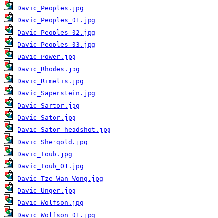
David_Peoples.jpg
David_Peoples_01.jpg
David_Peoples_02.jpg
David_Peoples_03.jpg
David_Power.jpg
David_Rhodes.jpg
David_Rimelis.jpg
David_Saperstein.jpg
David_Sartor.jpg
David_Sator.jpg
David_Sator_headshot.jpg
David_Shergold.jpg
David_Toub.jpg
David_Toub_01.jpg
David_Tze_Wan_Wong.jpg
David_Unger.jpg
David_Wolfson.jpg
David_Wolfson_01.jpg