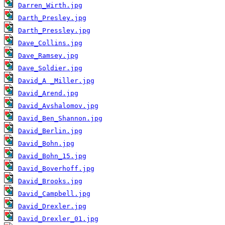
Darren_Wirth.jpg
Darth_Presley.jpg
Darth_Pressley.jpg
Dave_Collins.jpg
Dave_Ramsey.jpg
Dave_Soldier.jpg
David_A _Miller.jpg
David_Arend.jpg
David_Avshalomov.jpg
David_Ben_Shannon.jpg
David_Berlin.jpg
David_Bohn.jpg
David_Bohn_15.jpg
David_Boverhoff.jpg
David_Brooks.jpg
David_Campbell.jpg
David_Drexler.jpg
David_Drexler_01.jpg