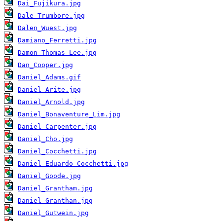
Dai_Fujikura.jpg
Dale_Trumbore.jpg
Dalen_Wuest.jpg
Damiano_Ferretti.jpg
Damon_Thomas_Lee.jpg
Dan_Cooper.jpg
Daniel_Adams.gif
Daniel_Arite.jpg
Daniel_Arnold.jpg
Daniel_Bonaventure_Lim.jpg
Daniel_Carpenter.jpg
Daniel_Cho.jpg
Daniel_Cocchetti.jpg
Daniel_Eduardo_Cocchetti.jpg
Daniel_Goode.jpg
Daniel_Grantham.jpg
Daniel_Granthan.jpg
Daniel_Gutwein.jpg