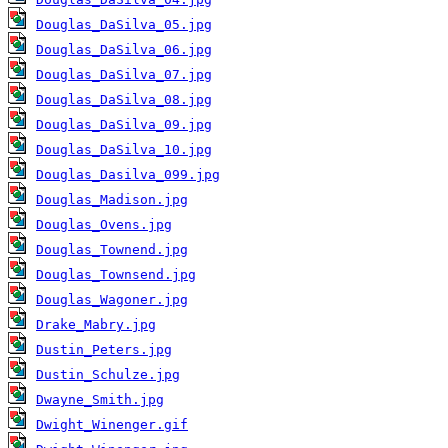
Douglas_DaSilva_05.jpg
Douglas_DaSilva_06.jpg
Douglas_DaSilva_07.jpg
Douglas_DaSilva_08.jpg
Douglas_DaSilva_09.jpg
Douglas_DaSilva_10.jpg
Douglas_Dasilva_099.jpg
Douglas_Madison.jpg
Douglas_Ovens.jpg
Douglas_Townend.jpg
Douglas_Townsend.jpg
Douglas_Wagoner.jpg
Drake_Mabry.jpg
Dustin_Peters.jpg
Dustin_Schulze.jpg
Dwayne_Smith.jpg
Dwight_Winenger.gif