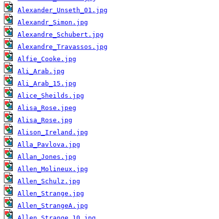
Alexander_Unseth_01.jpg
Alexandr_Simon.jpg
Alexandre_Schubert.jpg
Alexandre_Travassos.jpg
Alfie_Cooke.jpg
Ali_Arab.jpg
Ali_Arab_15.jpg
Alice_Sheilds.jpg
Alisa_Rose.jpeg
Alisa_Rose.jpg
Alison_Ireland.jpg
Alla_Pavlova.jpg
Allan_Jones.jpg
Allen_Molineux.jpg
Allen_Schulz.jpg
Allen_Strange.jpg
Allen_StrangeA.jpg
Allen_Strange_10.jpg