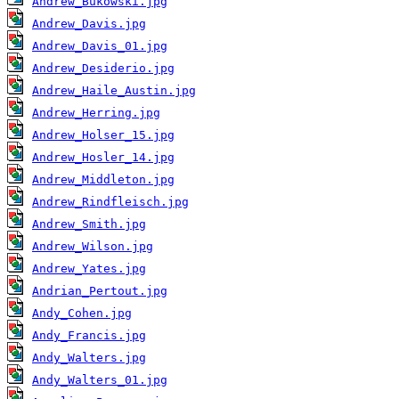
Andrew_Bukowski.jpg
Andrew_Davis.jpg
Andrew_Davis_01.jpg
Andrew_Desiderio.jpg
Andrew_Haile_Austin.jpg
Andrew_Herring.jpg
Andrew_Holser_15.jpg
Andrew_Hosler_14.jpg
Andrew_Middleton.jpg
Andrew_Rindfleisch.jpg
Andrew_Smith.jpg
Andrew_Wilson.jpg
Andrew_Yates.jpg
Andrian_Pertout.jpg
Andy_Cohen.jpg
Andy_Francis.jpg
Andy_Walters.jpg
Andy_Walters_01.jpg