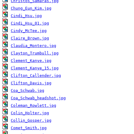
Christos_Samaras.jpg
Chung_Eun_Kim.jpg
Cindi_Hsu.jpg
Cindi_Hsu_01.jpg
Cindy_McTee.jpg
Claire_Brown.jpg
Claudia_Montero.jpg
Clayton_Trumbull.jpg
Clement_Kanye.jpg
Clement_Kanye_15.jpg
Clifton_Callender.jpg
Clifton_Davis.jpg
Coa_Schwab.jpg
Coa_Schwab_headshot.jpg
Coleman_Rowlett.jpg
Colin_Holter.jpg
Collin_Gosper.jpg
Comet_Smith.jpg