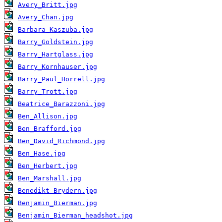
Avery_Britt.jpg
Avery_Chan.jpg
Barbara_Kaszuba.jpg
Barry_Goldstein.jpg
Barry_Hartglass.jpg
Barry_Kornhauser.jpg
Barry_Paul_Horrell.jpg
Barry_Trott.jpg
Beatrice_Barazzoni.jpg
Ben_Allison.jpg
Ben_Brafford.jpg
Ben_David_Richmond.jpg
Ben_Hase.jpg
Ben_Herbert.jpg
Ben_Marshall.jpg
Benedikt_Brydern.jpg
Benjamin_Bierman.jpg
Benjamin_Bierman_headshot.jpg