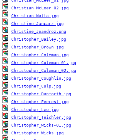
Christian_McLeer_01.jpg
Christian_McLeer_02.jpg
Christian_Natta.jpg
Christine_Jancarz.jpg
Christine_Jeandroz.png
Christopher_Bailey.jpg
Christopher_Brown.jpg
Christopher_Coleman.jpg
Christopher_Coleman_01.jpg
Christopher_Coleman_02.jpg
Christopher_Coughlin.jpg
Christopher_Culp.jpg
Christopher_Danforth.jpg
Christopher_Everest.jpg
Christopher_Lee.jpg
Christopher_Teichler.jpg
Christopher_Wicks-01.jpg
Christopher_Wicks.jpg