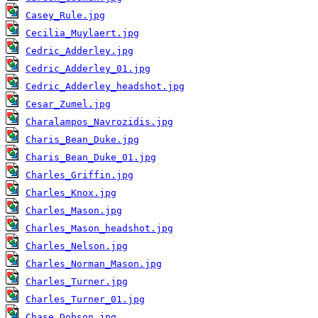
Casey_Rule.jpg
Cecilia_Muylaert.jpg
Cedric_Adderley.jpg
Cedric_Adderley_01.jpg
Cedric_Adderley_headshot.jpg
Cesar_Zumel.jpg
Charalampos_Navrozidis.jpg
Charis_Bean_Duke.jpg
Charis_Bean_Duke_01.jpg
Charles_Griffin.jpg
Charles_Knox.jpg
Charles_Mason.jpg
Charles_Mason_headshot.jpg
Charles_Nelson.jpg
Charles_Norman_Mason.jpg
Charles_Turner.jpg
Charles_Turner_01.jpg
Chase_Dobson.jpg