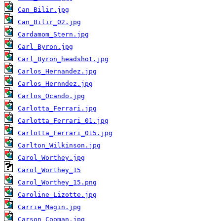
Can_Bilir.jpg
Can_Bilir_02.jpg
Cardamom_Stern.jpg
Carl_Byron.jpg
Carl_Byron_headshot.jpg
Carlos_Hernandez.jpg
Carlos_Hernndez.jpg
Carlos_Ocando.jpg
Carlotta_Ferrari.jpg
Carlotta_Ferrari_01.jpg
Carlotta_Ferrari_015.jpg
Carlton_Wilkinson.jpg
Carol_Worthey.jpg
Carol_Worthey_15
Carol_Worthey_15.png
Caroline_Lizotte.jpg
Carrie_Magin.jpg
Carson_Cooman.jpg