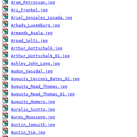
Aram_Petrosyan.jpg
Ari_Frankel.jpg
Ariel_Gonzalez_Losada.jpg
Arkady_Luxemburg.jpg
Armando_Ayala.jpg
Arpad_Solti.jpg
Arthur_Gottschalk.jpg
Arthur_Gottschalk_01.jpg
Ashley_John_Long.jpg
Audun_Vassdal.jpg
Augusta_Cecconi_Bates_02.jpg
Augusta_Read_Thomas.jpg
Augusta_Read_Thomas_01.jpg
Augusto_Homero.jpg
Aurelio_Scotto.jpg
Aures_Moussong.jpg
Austin_Jaquith.jpg
Austin_Yip.jpg