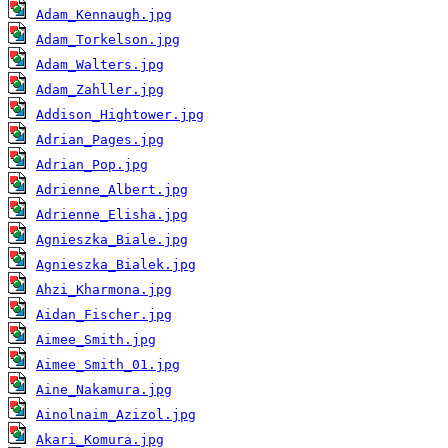
Adam_Kennaugh.jpg
Adam_Torkelson.jpg
Adam_Walters.jpg
Adam_Zahller.jpg
Addison_Hightower.jpg
Adrian_Pages.jpg
Adrian_Pop.jpg
Adrienne_Albert.jpg
Adrienne_Elisha.jpg
Agnieszka_Biale.jpg
Agnieszka_Bialek.jpg
Ahzi_Kharmona.jpg
Aidan_Fischer.jpg
Aimee_Smith.jpg
Aimee_Smith_01.jpg
Aine_Nakamura.jpg
Ainolnaim_Azizol.jpg
Akari_Komura.jpg