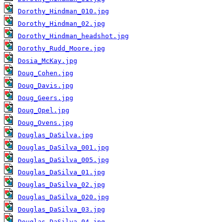
Dorothy_Hindman_010.jpg
Dorothy_Hindman_02.jpg
Dorothy_Hindman_headshot.jpg
Dorothy_Rudd_Moore.jpg
Dosia_McKay.jpg
Doug_Cohen.jpg
Doug_Davis.jpg
Doug_Geers.jpg
Doug_Opel.jpg
Doug_Ovens.jpg
Douglas_DaSilva.jpg
Douglas_DaSilva_001.jpg
Douglas_DaSilva_005.jpg
Douglas_DaSilva_01.jpg
Douglas_DaSilva_02.jpg
Douglas_DaSilva_020.jpg
Douglas_DaSilva_03.jpg
Douglas_DaSilva_04.jpg