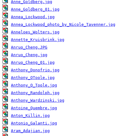
Anne_Goldberg.jpg
Anne_Goldberg_01.jpg
Annea_Lockwood.jpg
Annea_Lockwood_photo_by_Nicole_Tavenner.jpg
Anneloes_Wolters.jpg
Annette_Kruisbrink.jpg
Anruo_Cheng.JPG
Anruo_Cheng.jpg
Anruo_Cheng_01.jpg
Anthony_Donofrio.jpg
Anthony_OToole.jpg
Anthony_O_Toole.jpg
Anthony_Randolph.jpg
Anthony_Wardzinski.jpg
Antoine_Quembre.jpg
Anton_Killin.jpg
Antonio_Galanti.jpg
Aram_Adajian.jpg