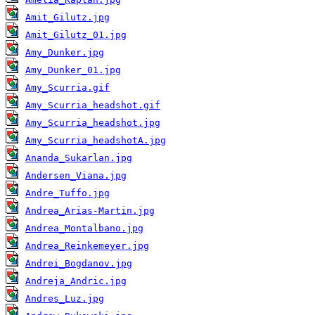
Amit_Gilutz.jpg
Amit_Gilutz_01.jpg
Amy_Dunker.jpg
Amy_Dunker_01.jpg
Amy_Scurria.gif
Amy_Scurria_headshot.gif
Amy_Scurria_headshot.jpg
Amy_Scurria_headshotA.jpg
Ananda_Sukarlan.jpg
Andersen_Viana.jpg
Andre_Tuffo.jpg
Andrea_Arias-Martin.jpg
Andrea_Montalbano.jpg
Andrea_Reinkemeyer.jpg
Andrei_Bogdanov.jpg
Andreja_Andric.jpg
Andres_Luz.jpg