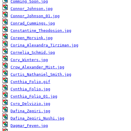
Comming Soon.jpg
Connor_Johnson.jpg
Connor_Johnson_01.jpg
Conrad_Cummings.jpg
Constantine_Theodosion.jpg
Coreen_Morsink.jpg
Corina_Alexandra_Tirziman.jpg
Cornelia_Schmid.jpg
Cory_Winters.jpg
Crow_Alexander_Mist.jpg
Curtis_Nathaniel_Smith.jpg
Cynthia_Folio.gif
Cynthia_Folio.jpg
Cynthia_Folio_01.jpg
Cyro_Delvizio.jpg
Dafina_Zeqiri.jpg
Dafina_Zeqiri_Nushi.jpg
Dagmar_Feyen.jpg