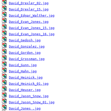
David_Drexler_02.jpg
David_Drexler_15.jpg
David_Edgar_Walther.jpg
David_Evan_Jones.jpg
David_Evan_Jones_15.jpg
David_Evan_Jones_16.jpg
David_Gedosh.jpg
David_Gonzalez.jpg
David_Gordon.jpg
David_Grossman.jpg
David_Gunn.jpg
David_Hahn.jpg
David_Heinick.jpg
David_Heinick_01.jpg
David_Heuser.jpg
David_Jason_Snow.jpg
David_Jason_Snow_01.jpg
David_Jones .jpg